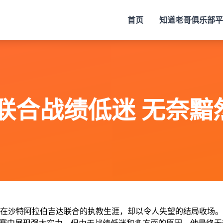
首页
知道
老哥俱乐部平
联合战绩低迷 无奈黯
在沙特阿拉伯吉达联合的执教生涯，却以令人失望的结局收场。