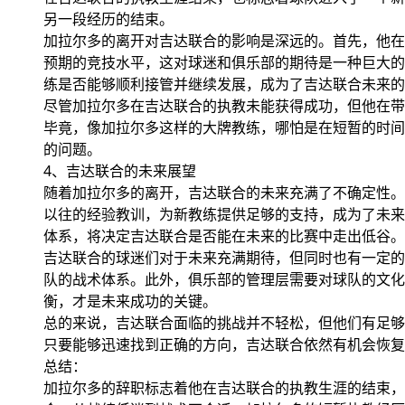
另一段经历的结束。
加拉尔多的离开对吉达联合的影响是深远的。首先，他在
预期的竞技水平，这对球迷和俱乐部的期待是一种巨大的
练是否能够顺利接管并继续发展，成为了吉达联合未来的
尽管加拉尔多在吉达联合的执教未能获得成功，但他在带
毕竟，像加拉尔多这样的大牌教练，哪怕是在短暂的时间
的问题。
4、吉达联合的未来展望
随着加拉尔多的离开，吉达联合的未来充满了不确定性。
以往的经验教训，为新教练提供足够的支持，成为了未来
体系，将决定吉达联合是否能在未来的比赛中走出低谷。
吉达联合的球迷们对于未来充满期待，但同时也有一定的
队的战术体系。此外，俱乐部的管理层需要对球队的文化
衡，才是未来成功的关键。
总的来说，吉达联合面临的挑战并不轻松，但他们有足够
只要能够迅速找到正确的方向，吉达联合依然有机会恢复
总结：
加拉尔多的辞职标志着他在吉达联合的执教生涯的结束，