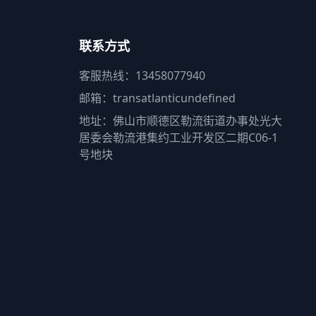
联系方式
客服热线：13458077940
邮箱：transatlanticundefined
地址：佛山市顺德区勒流街道办事处光大
居委会勒流港集约工业开发区二期C06-1
号地块