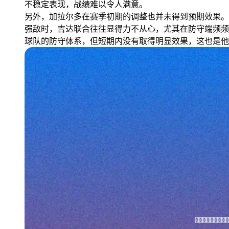
不稳定表现，战绩难以令人满意。
另外，加拉尔多在赛季初期的调整也并未得到预期效果。
强敌时，吉达联合往往显得力不从心，尤其在防守端频频
球队的防守体系，但短期内没有取得明显效果，这也是他