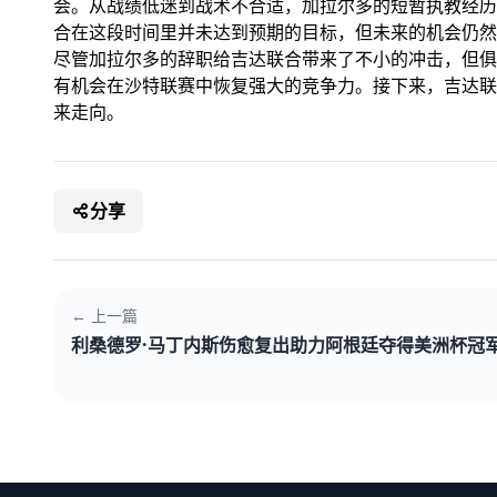
会。从战绩低迷到战术不合适，加拉尔多的短暂执教经历
合在这段时间里并未达到预期的目标，但未来的机会仍然
尽管加拉尔多的辞职给吉达联合带来了不小的冲击，但俱
有机会在沙特联赛中恢复强大的竞争力。接下来，吉达联
来走向。
分享
← 上一篇
利桑德罗·马丁内斯伤愈复出助力阿根廷夺得美洲杯冠