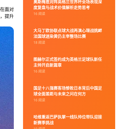
奥斯梅恩对阵英格兰世界杯全场表现深
度复盘与战术价值解析走势思考
在面对
16 阅读
，提升
大马丁欧协联点球大战再演心理战挑衅
法国球迷染黄仍主宰整场比赛
18 阅读
图赫尔正式签约成为英格兰足球队新任
主帅开启新篇章
16 阅读
国足十八强赛客场惨败日本背后中国足
球全面差距与未来之问在何方
16 阅读
哈维重返巴萨执掌一线队帅位带队迎接
新赛季挑战
19 阅读