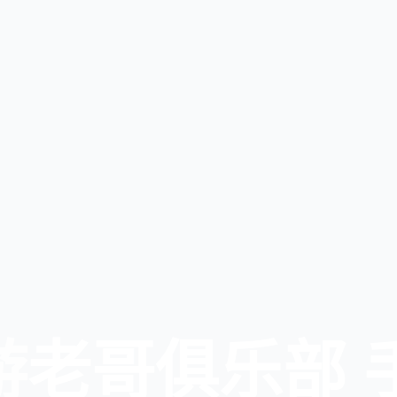
九游老哥俱乐部