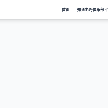
首页
知道
老哥俱乐部平