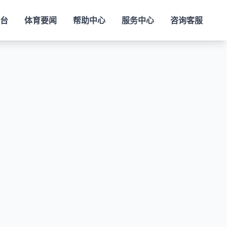
台
体育要闻
帮助中心
服务中心
咨询客服