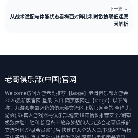
下一篇 →
从战术适配与体能状态看梅西对阵比利时欧协联低迷原
因解析
老哥俱乐部(中国)官网
Welcome访问九游老哥推荐【laoge】老哥俱乐部九游会
2026最新版官网-登录-入口-网页版网址【laoge】以下简
称：九游会老哥必备的俱乐部交流区正版官网全站,全称:九
游会(J9)-真人游戏老哥俱乐部,稳定18年信誉推荐安全.保障!
极致体验！胜利者,是永不放弃梦想的人.九游会老哥俱乐部
交流社区,登录会员账号后,快速进入全站入口,下载APP后畅
玩电子竞技,真人互动与体育类游戏,网页与手机版兼容流