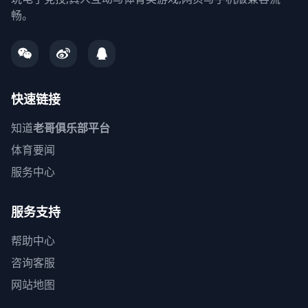
畅。
快速链接
知道
老哥俱乐部平台
体育要闻
服务中心
服务支持
帮助中心
咨询客服
网站地图