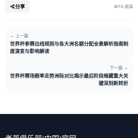
分享
16 阅读
← 上一篇
世界杯参赛出线规则与各大洲名额分配全景解析指南制
度演变与影响解读
下一篇 →
世界杯赛场赔率走势洲际对比揭示最后阶段暗藏重大关
键深刻新转折