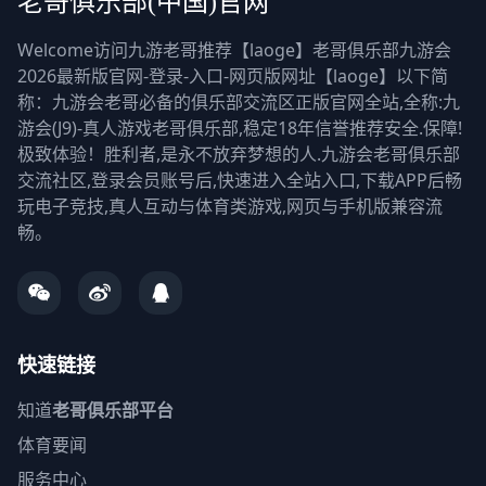
老哥俱乐部(中国)官网
Welcome访问九游老哥推荐【laoge】老哥俱乐部九游会
2026最新版官网-登录-入口-网页版网址【laoge】以下简
称：九游会老哥必备的俱乐部交流区正版官网全站,全称:九
游会(J9)-真人游戏老哥俱乐部,稳定18年信誉推荐安全.保障!
极致体验！胜利者,是永不放弃梦想的人.九游会老哥俱乐部
交流社区,登录会员账号后,快速进入全站入口,下载APP后畅
玩电子竞技,真人互动与体育类游戏,网页与手机版兼容流
畅。
快速链接
知道
老哥俱乐部平台
体育要闻
服务中心