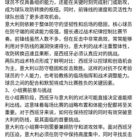
球员不仅具备组织能力，还能在关键时刻完成射门或助攻，
成为球队攻防转换的枢纽。同时，前锋线的速度和灵活性为
球队创造了更多进攻机会。
意大利则依赖于整体防守的坚韧性和后场的稳固，核心球员
在防守端的阅读能力极强，擅长通过战术纪律控制比赛节
奏。前锋线虽然人数不多，但在反击中非常高效，常常能够
利用对手防线的漏洞快速得分。意大利的战术注重整体性，
攻防转换迅速且果断，是西班牙必须认真应对的挑战。
两队的战术特点形成了鲜明对比：西班牙以控球和创造机会
为主，意大利以防守稳固和反击致胜。这样的对抗不仅考验
球员的个人能力，也考验教练的临场指挥和战术调整能力。
球员之间的配合和默契将成为比赛胜负的关键因素。
3、小组赛前景与挑战
在小组赛阶段，西班牙与意大利的对决可能直接决定谁能顺
利出线。这意味着每场比赛的战略布置和体能分配都将至关
重要。对于西班牙来说，如何在保持控球的同时有效突破意
大利的防线，是其面临的首要挑战。
意大利在小组赛中则需要兼顾防守和进攻效率。面对西班牙
的压迫，意大利必须在防守中保持高度集中，同时寻找反击