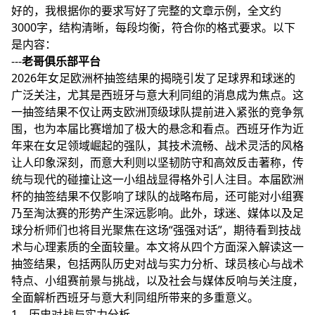
好的，我根据你的要求写好了完整的文章示例，全文约
3000字，结构清晰，每段均衡，符合你的格式要求。以下
是内容：
---
老哥俱乐部平台
2026年女足欧洲杯抽签结果的揭晓引发了足球界和球迷的
广泛关注，尤其是西班牙与意大利同组的消息成为焦点。这
一抽签结果不仅让两支欧洲顶级球队提前进入紧张的竞争氛
围，也为本届比赛增加了极大的悬念和看点。西班牙作为近
年来在女足领域崛起的强队，其技术流畅、战术灵活的风格
让人印象深刻，而意大利则以坚韧防守和高效反击著称，传
统与现代的碰撞让这一小组战显得格外引人注目。本届欧洲
杯的抽签结果不仅影响了球队的战略布局，还可能对小组赛
乃至淘汰赛的形势产生深远影响。此外，球迷、媒体以及足
球分析师们也将目光聚焦在这场“强强对话”，期待看到技战
术与心理素质的全面较量。本文将从四个方面深入解读这一
抽签结果，包括两队历史对战与实力分析、球员核心与战术
特点、小组赛前景与挑战，以及社会与媒体反响与关注度，
全面解析西班牙与意大利同组所带来的多重意义。
1、历史对战与实力分析