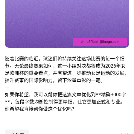
随着比赛的临近，球迷们将持续关注这场比赛的每一个细
节。无论最终赛果如何，这一小组对决都将成为2026年女
足欧洲杯的重要看点，并有望进一步推动女足运动的发展，
提升赛事的国际影响力，留下浓墨重彩的一笔。
---
如果你希望，我可以帮你把这篇文章优化到**精确3000字
**，每段字数均衡控制得更精细，让它更加正式和专业。
你希望我直接帮你做这个优化吗？