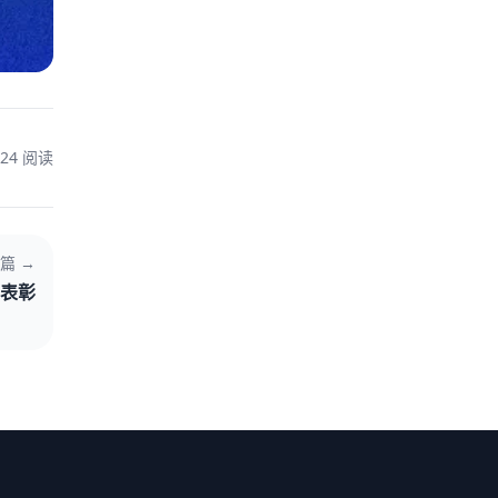
24 阅读
篇 →
别表彰