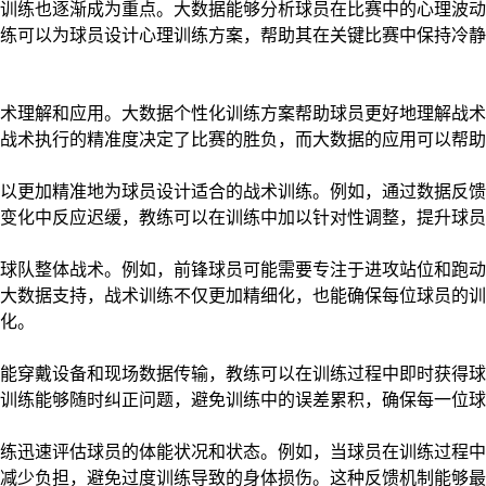
训练也逐渐成为重点。大数据能够分析球员在比赛中的心理波动
练可以为球员设计心理训练方案，帮助其在关键比赛中保持冷静
术理解和应用。大数据个性化训练方案帮助球员更好地理解战术
战术执行的精准度决定了比赛的胜负，而大数据的应用可以帮助
以更加精准地为球员设计适合的战术训练。例如，通过数据反馈
变化中反应迟缓，教练可以在训练中加以针对性调整，提升球员
球队整体战术。例如，前锋球员可能需要专注于进攻站位和跑动
大数据支持，战术训练不仅更加精细化，也能确保每位球员的训
化。
能穿戴设备和现场数据传输，教练可以在训练过程中即时获得球
训练能够随时纠正问题，避免训练中的误差累积，确保每一位球
练迅速评估球员的体能状况和状态。例如，当球员在训练过程中
减少负担，避免过度训练导致的身体损伤。这种反馈机制能够最