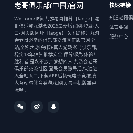
快速链接
老哥俱乐部(中国)官网
知道
老哥俱
Welcome访问九游老哥推荐【laoge】老
哥俱乐部九游会2026最新版官网-登录-入
体育要闻
口-网页版网址【laoge】以下简称：九游
服务中心
会老哥必备的俱乐部交流区正版官网全
站,全称:九游会(J9)-真人游戏老哥俱乐部,
稳定18年信誉推荐安全.保障!极致体验！
胜利者,是永不放弃梦想的人.九游会老哥
俱乐部交流社区,登录会员账号后,快速进
入全站入口,下载APP后畅玩电子竞技,真
人互动与体育类游戏,网页与手机版兼容
流畅。