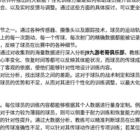
26世界杯推出的大数据个性化训练方案是如何帮助球员提升表现
合、以及实时反馈与调整。通过这些方面的具体探讨，可以更全
节之一。通过各种传感器、摄像头以及跟踪技术，球员的运动轨
上的每一次跑动、每一个传球、每次射门的精确数据都能被记录
，反映了球员在比赛中的各种细节。
通过对收集到的海量数据进行深入分析
J9九游老哥俱乐部
，教练
心率变化、恢复时间等都可以反映其体能状况，而球员的传球成
了客观的依据，使他们能够针对性地设计训练内容。
对比分析，找出球员之间的差距。这对于球队的战术制定和球员
球员的优势和不足，从而对其进行个性化的训练调整，以最大化
。每位球员的训练内容都能够根据其个人数据进行量身定制。例
对于体力较为薄弱的球员，则可以侧重于耐力训练和恢复能力的
的针对性提升。通过大数据分析，教练可以精准判断球员在比赛
的传球准确性不足，可以针对其传球动作进行专项训练；若某位