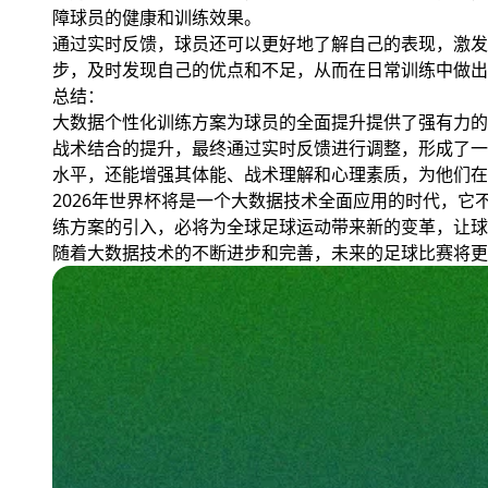
障球员的健康和训练效果。
通过实时反馈，球员还可以更好地了解自己的表现，激发
步，及时发现自己的优点和不足，从而在日常训练中做出
总结：
大数据个性化训练方案为球员的全面提升提供了强有力的
战术结合的提升，最终通过实时反馈进行调整，形成了一
水平，还能增强其体能、战术理解和心理素质，为他们在
2026年世界杯将是一个大数据技术全面应用的时代，
练方案的引入，必将为全球足球运动带来新的变革，让球
随着大数据技术的不断进步和完善，未来的足球比赛将更