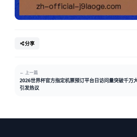
分享
← 上一篇
2026世界杯官方指定机票预订平台日访问量突破千万
引发热议