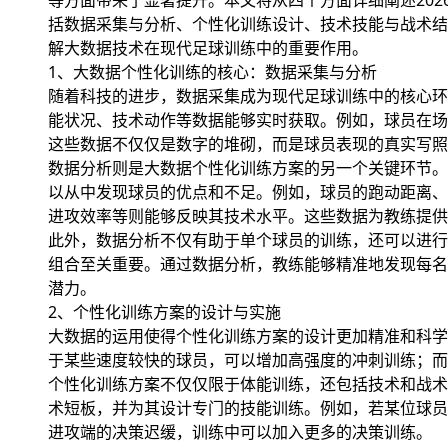
等方面带来了显著提升。本文将从四个方面详细阐述20
括数据采集与分析、个性化训练设计、技术技能与战术结
解大数据技术在现代足球训练中的重要作用。
1、大数据个性化训练的核心：数据采集与分析
随着科技的进步，数据采集成为现代足球训练中的核心环
能状况、技术动作等数据能够实时获取。例如，球员在场
这些数据不仅仅是数字的堆砌，而是球员表现的真实写照
数据分析则是大数据个性化训练方案的另一个关键环节。
以从中发现球员的优点和不足。例如，球员的跑动距离、
进攻效率等则能够反映其技术水平。这些数据为教练提供
此外，数据分析不仅有助于单个球员的训练，还可以进行
组合至关重要。通过数据分析，教练能够精准地发现每名
潜力。
2、个性化训练方案的设计与实施
大数据的运用使得个性化训练方案的设计更加精准和科学
于某些速度较快的球员，可以增加高强度的冲刺训练；而
个性化训练方案不仅仅限于体能训练，还包括技术和战术
术短板，并为其设计专门的技能训练。例如，若某位球员
进攻端的决策迟缓，训练中可以加入更多的决策训练。