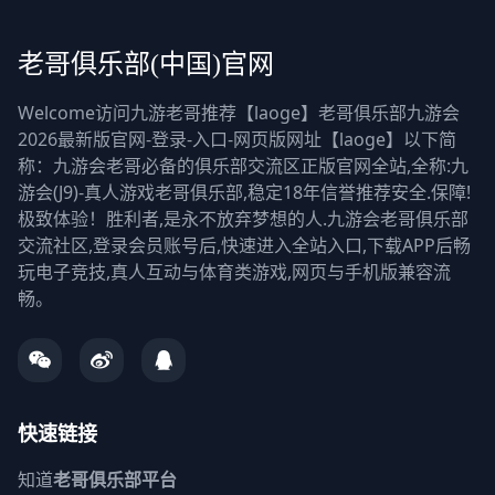
老哥俱乐部(中国)官网
Welcome访问九游老哥推荐【laoge】老哥俱乐部九游会
2026最新版官网-登录-入口-网页版网址【laoge】以下简
称：九游会老哥必备的俱乐部交流区正版官网全站,全称:九
游会(J9)-真人游戏老哥俱乐部,稳定18年信誉推荐安全.保障!
极致体验！胜利者,是永不放弃梦想的人.九游会老哥俱乐部
交流社区,登录会员账号后,快速进入全站入口,下载APP后畅
玩电子竞技,真人互动与体育类游戏,网页与手机版兼容流
畅。
快速链接
知道
老哥俱乐部平台