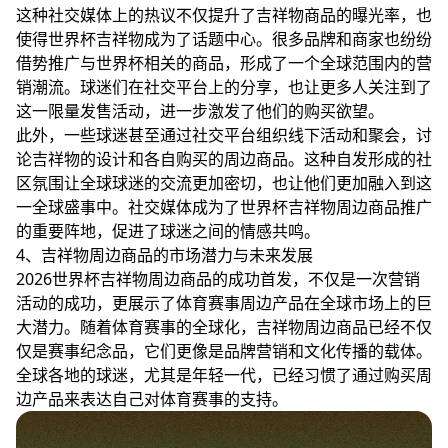
这种社交媒体上的热议不仅提升了吉祥物商品的曝光率，也
使得世界杯吉祥物成为了话题中心。很多品牌和商家也纷纷
借势推广与世界杯相关的商品，形成了一个全球范围内的营
销潮流。球迷们在社交平台上的分享，也让更多人关注到了
这一限量发售活动，进一步激发了他们的购买欲望。
此外，一些球迷甚至通过社交平台组织线下活动和聚会，讨
论吉祥物的设计和各自购买的周边商品。这种自发形成的社
区氛围让全球球迷的交流更加密切，也让他们更加融入到这
一全球盛事中。社交媒体成为了世界杯吉祥物周边商品推广
的重要阵地，促进了球迷之间的情感共鸣。
4、吉祥物周边商品的市场潜力与未来发展
2026世界杯吉祥物周边商品的成功首发，不仅是一次营销
活动的成功，更展示了体育赛事周边产品在全球市场上的巨
大潜力。随着体育赛事的全球化，吉祥物周边商品已经不仅
仅是赛事纪念品，它们更像是品牌营销和文化传播的载体。
全球各地的球迷，尤其是年轻一代，已经习惯了通过购买周
边产品来表达自己对体育赛事的支持。