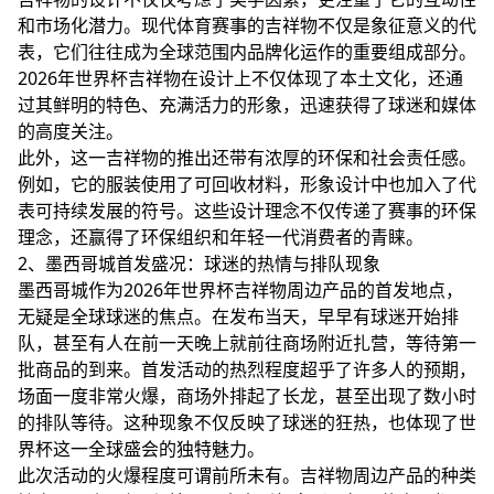
和市场化潜力。现代体育赛事的吉祥物不仅是象征意义的代
表，它们往往成为全球范围内品牌化运作的重要组成部分。
2026年世界杯吉祥物在设计上不仅体现了本土文化，还通
过其鲜明的特色、充满活力的形象，迅速获得了球迷和媒体
的高度关注。
此外，这一吉祥物的推出还带有浓厚的环保和社会责任感。
例如，它的服装使用了可回收材料，形象设计中也加入了代
表可持续发展的符号。这些设计理念不仅传递了赛事的环保
理念，还赢得了环保组织和年轻一代消费者的青睐。
2、墨西哥城首发盛况：球迷的热情与排队现象
墨西哥城作为2026年世界杯吉祥物周边产品的首发地点，
无疑是全球球迷的焦点。在发布当天，早早有球迷开始排
队，甚至有人在前一天晚上就前往商场附近扎营，等待第一
批商品的到来。首发活动的热烈程度超乎了许多人的预期，
场面一度非常火爆，商场外排起了长龙，甚至出现了数小时
的排队等待。这种现象不仅反映了球迷的狂热，也体现了世
界杯这一全球盛会的独特魅力。
此次活动的火爆程度可谓前所未有。吉祥物周边产品的种类