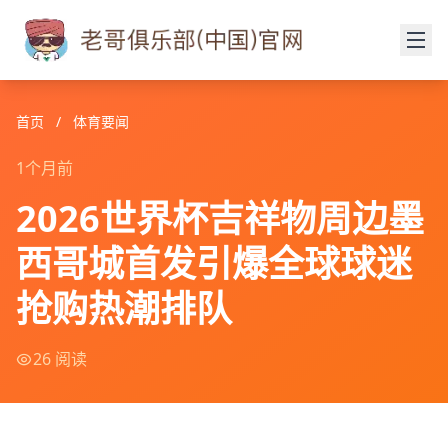
首页
/
体育要闻
1个月前
2026世界杯吉祥物周边墨
西哥城首发引爆全球球迷
抢购热潮排队
26 阅读