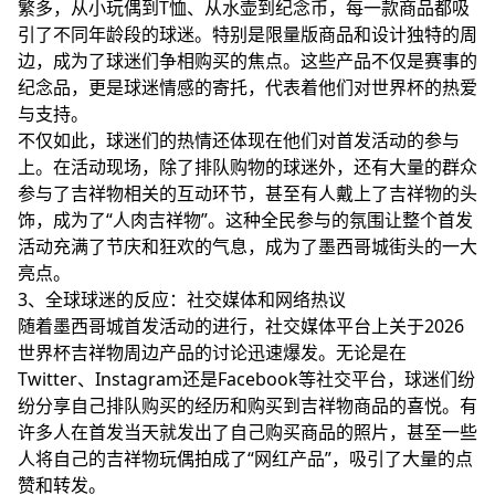
繁多，从小玩偶到T恤、从水壶到纪念币，每一款商品都吸
引了不同年龄段的球迷。特别是限量版商品和设计独特的周
边，成为了球迷们争相购买的焦点。这些产品不仅是赛事的
纪念品，更是球迷情感的寄托，代表着他们对世界杯的热爱
与支持。
不仅如此，球迷们的热情还体现在他们对首发活动的参与
上。在活动现场，除了排队购物的球迷外，还有大量的群众
参与了吉祥物相关的互动环节，甚至有人戴上了吉祥物的头
饰，成为了“人肉吉祥物”。这种全民参与的氛围让整个首发
活动充满了节庆和狂欢的气息，成为了墨西哥城街头的一大
亮点。
3、全球球迷的反应：社交媒体和网络热议
随着墨西哥城首发活动的进行，社交媒体平台上关于2026
世界杯吉祥物周边产品的讨论迅速爆发。无论是在
Twitter、Instagram还是Facebook等社交平台，球迷们纷
纷分享自己排队购买的经历和购买到吉祥物商品的喜悦。有
许多人在首发当天就发出了自己购买商品的照片，甚至一些
人将自己的吉祥物玩偶拍成了“网红产品”，吸引了大量的点
赞和转发。