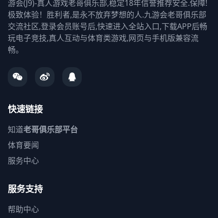
游会(J9)-真人游戏老哥俱乐部,稳定18年信誉推荐安全.保障!
极致体验！胜利者,是永不放弃梦想的人.九游会老哥俱乐部
交流社区,登录会员账号后,快速进入全站入口,下载APP后畅
玩电子竞技,真人互动与体育类游戏,网页与手机版兼容流
畅。
快速链接
知道
老哥俱乐部平台
体育要闻
服务中心
服务支持
帮助中心