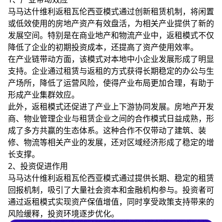
马马达什维利返租瓦伦西亚模式通过创新租赁机制，将闲置
或低效使用的房地产资产有效盘活，为相关产业提供了新的
发展空间。特别是在商业地产和物流产业中，返租模式不仅
降低了企业的初期投资成本，还提高了资产使用效率。
在产业链带动方面，该模式对本地中小企业发展形成了明显
支持。企业通过租赁与返租的方式获得长期稳定的办公与生
产场所，降低了运营风险，使得产业布局更加合理，有助于
形成产业集群效应。
此外，返租模式还促进了产业上下游协同发展。房地产开发
商、物业管理企业与租赁企业之间的合作模式日益成熟，形
成了多方共赢的生态体系。这种合作不仅带动了建筑、装
修、物流等相关产业的发展，还对区域经济形成了稳定的增
长支撑。
2、投资促进作用
马马达什维利返租瓦伦西亚模式通过提供长期、稳定的租赁
回报机制，吸引了大量社会资本和金融机构参与。投资者可
通过返租模式实现资产保值增值，同时享受政策支持带来的
风险缓释，投资环境逐步优化。