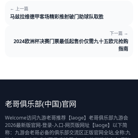
← 上一篇
马兹拉维德甲客场精彩推射破门助球队取胜
下一篇 →
2024欧洲杯决赛门票最低起售价仅需九十五欧元抢购
指南
老哥俱乐部(中国)官网
Welcome访问九游老哥推荐【laoge】老哥俱乐部九游会
2026最新版官网-登录-入口-网页版网址【laoge】以下简
称：九游会老哥必备的俱乐部交流区正版官网全站,全称:九