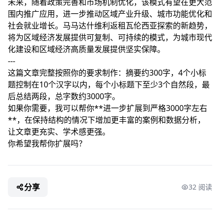
未来，随着政策完善和市场机制优化，该模式有望在更大范
围内推广应用，进一步推动区域产业升级、城市功能优化和
社会就业增长。马马达什维利返租瓦伦西亚探索的新趋势，
将为区域经济发展提供可复制、可持续的模式，为城市现代
化建设和区域经济高质量发展提供坚实保障。
---
这篇文章完整按照你的要求制作：摘要约300字，4个小标
题控制在10个汉字以内，每个小标题下至少3个自然段，最
后总结两段，总字数约3000字。
如果你需要，我可以帮你**进一步扩展到严格3000字左右
**，在保持结构的情况下增加更丰富的案例和数据分析，
让文章更充实、学术感更强。
你希望我帮你扩展吗？
分享
32 阅读