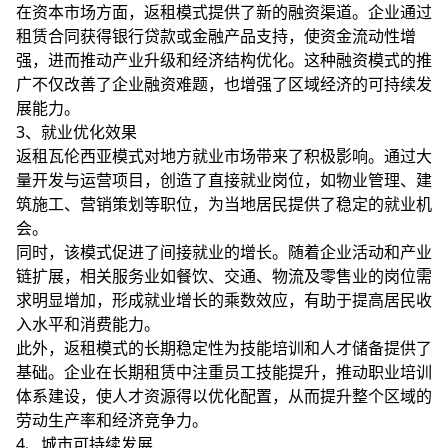
在资本市场方面，返租模式提供了新的融资渠道。企业通过
租赁合同获得银行贷款或金融产品支持，使资金流动性增
强，进而推动产业升级和经济结构优化。这种融资模式的推
广不仅改善了企业融资难题，也增强了区域经济的可持续发
展能力。
3、就业优化效果
返租瓦伦西亚模式对地方就业市场带来了积极影响。通过大
量开发与运营项目，创造了直接就业岗位，如物业管理、建
筑施工、营销策划等职位，为当地居民提供了稳定的就业机
会。
同时，该模式促进了间接就业的增长。随着企业活动和产业
链扩展，相关服务业如餐饮、交通、物流及零售业的岗位需
求明显增加，形成就业增长的乘数效应，有助于提高居民收
入水平和消费能力。
此外，返租模式的长期稳定性为技能培训和人才储备提供了
基础。企业在长期租赁中注重员工技能提升，推动职业培训
体系建设，使人才资源得以优化配置，从而提升整个区域的
劳动生产率和经济竞争力。
4、城市可持续发展