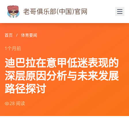
首页
/
体育要闻
1个月前
迪巴拉在意甲低迷表现的
深层原因分析与未来发展
路径探讨
28 阅读