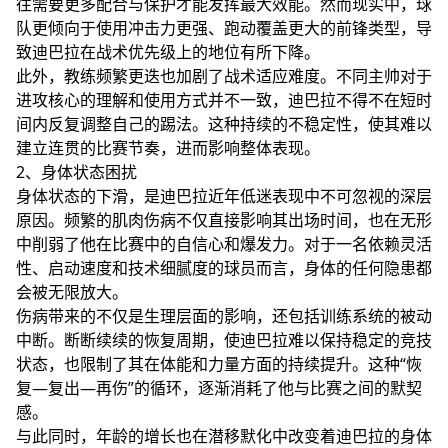
往需要更多配合与保护才能发挥最大效能。然而现实中，球
队更倾向于使用冲击力更强、跑动覆盖更大的前锋类型，导
致迪巴拉在战术优先级上的地位有所下降。
此外，教练频繁更迭也加剧了战术适应难度。不同主帅对于
进攻核心的理解和使用方式并不一致，迪巴拉不得不在短时
间内反复调整自己的踢法。这种持续的不稳定性，使其难以
建立连贯的比赛节奏，进而影响整体表现。
2、身体状态困扰
身体状态的下滑，是迪巴拉近年低迷表现中不可忽视的深层
原因。频繁的肌肉伤病不仅直接影响其出场时间，也在无形
中削弱了他在比赛中的自信心和爆发力。对于一名依赖灵活
性、启动速度和技术细腻度的球员而言，身体的任何隐患都
会被无限放大。
伤病带来的不仅是生理层面的影响，还包括训练系统的被动
中断。断断续续的恢复周期，使迪巴拉难以保持稳定的竞技
状态，也限制了其在体能和力量方面的持续提升。这种“恢
复—复出—再伤”的循环，逐渐消耗了他与比赛之间的默契
感。
与此同时，年龄的增长也在潜移默化中改变着迪巴拉的身体