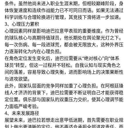
条件。虽然他尚未进入职业生涯末期，但相较巅峰阶段，身
体恢复速度和连续作战能力已不可同日而语。如果无法通过
科学训练与合理轮换进行管理，其竞技下滑将进一步加速。
3、心理压力累积
心理因素同样是影响迪巴拉意甲表现的重要维度。作为曾经
的球队核心与高期待值球员，他长期处在舆论聚光灯之下。
每一次伤病、每一段进球荒，都会被无限放大，这种外界压
力逐渐转化为内在心理负担。
在角色定位发生变化后，迪巴拉需要从“绝对核心”向“体系
球员”转型，但这一过程并不轻松。自我认知与现实角色之
间的落差，容易导致心理失衡，进而影响场上的决策果断性
与进攻欲望。
此外，国家队层面的竞争同样加重了心理负担。在阿根廷锋
线人才济济的背景下，迪巴拉需要不断证明自己才能获得稳
定位置。俱乐部与国家队的双重压力交织，使其心理调节能
力面临严峻考验。
4、未来发展路径
展望未来，迪巴拉若想走出意甲低迷期，首先需要在职业规
划上做出更清晰的定位。他不再适合承担全部进攻责任，而