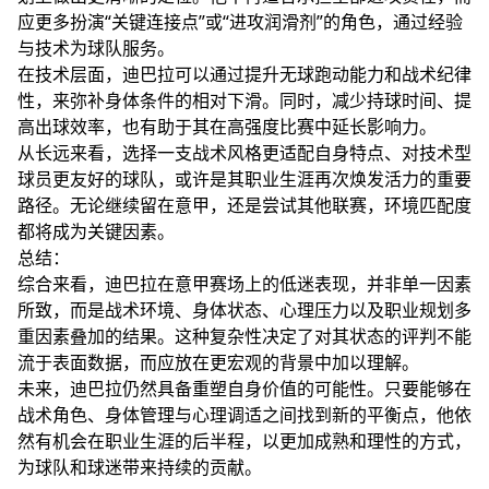
应更多扮演“关键连接点”或“进攻润滑剂”的角色，通过经验
与技术为球队服务。
在技术层面，迪巴拉可以通过提升无球跑动能力和战术纪律
性，来弥补身体条件的相对下滑。同时，减少持球时间、提
高出球效率，也有助于其在高强度比赛中延长影响力。
从长远来看，选择一支战术风格更适配自身特点、对技术型
球员更友好的球队，或许是其职业生涯再次焕发活力的重要
路径。无论继续留在意甲，还是尝试其他联赛，环境匹配度
都将成为关键因素。
总结：
综合来看，迪巴拉在意甲赛场上的低迷表现，并非单一因素
所致，而是战术环境、身体状态、心理压力以及职业规划多
重因素叠加的结果。这种复杂性决定了对其状态的评判不能
流于表面数据，而应放在更宏观的背景中加以理解。
未来，迪巴拉仍然具备重塑自身价值的可能性。只要能够在
战术角色、身体管理与心理调适之间找到新的平衡点，他依
然有机会在职业生涯的后半程，以更加成熟和理性的方式，
为球队和球迷带来持续的贡献。