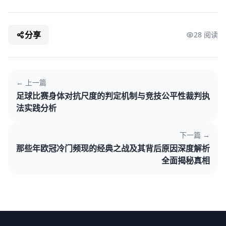
分享
28 阅读
← 上一篇
足球比赛身体对抗尺度的判定机制与竞技公平性裁判执
法实践分析
下一篇 →
那些年欧冠冷门频现的经典之战及其背后原因深度解析
全面揭秘真相