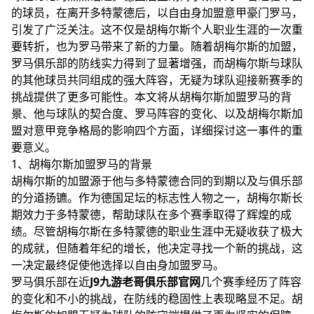
的球员，在离开多特蒙德后，以自由身加盟意甲豪门罗马，
引发了广泛关注。这不仅是胡梅尔斯个人职业生涯的一次重
要转折，也为罗马带来了新的力量。随着胡梅尔斯的加盟，
罗马俱乐部的防线实力得到了显著增强，而胡梅尔斯与球队
的其他球员共同组成的强大阵容，无疑为球队迎接新赛季的
挑战提供了更多可能性。本文将从胡梅尔斯加盟罗马的背
景、他与球队的契合度、罗马阵容的变化、以及胡梅尔斯加
盟对意甲竞争格局的影响四个方面，详细探讨这一事件的重
要意义。
1、胡梅尔斯加盟罗马的背景
胡梅尔斯的加盟源于他与多特蒙德合同的到期以及与俱乐部
的分道扬镳。作为德国足坛的标志性人物之一，胡梅尔斯长
期效力于多特蒙德，帮助球队在多个赛季取得了辉煌的成
绩。尽管胡梅尔斯在多特蒙德的职业生涯中无疑收获了极大
的成就，但随着年纪的增长，他决定寻找一个新的挑战，这
一决定最终促使他选择以自由身加盟罗马。
罗马俱乐部在近
J9九游老哥俱乐部官网
几个赛季经历了阵容
的变化和不小的挑战，在防线的稳固性上表现略显不足。胡