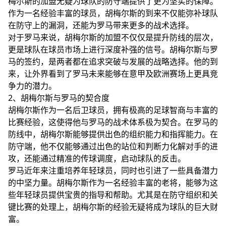
梅尔斯的加盟无疑为球队的防守端提供了更为坚实的保障。
作为一名经验丰富的球员，胡梅尔斯的到来不仅能弥补球队
在防守上的漏洞，还能为罗马带来更多的战术选择。
对于罗马来说，胡梅尔斯的加盟不仅仅是提升防线的层次，
更是球队在球员市场上进行深度补强的信号。胡梅尔斯与罗
马的签约，是两者都在追求突破与发展的战略选择。他的到
来，让外界看到了罗马未来能够在意甲及欧洲赛场上更具竞
争力的潜力。
2、胡梅尔斯与罗马的契合度
胡梅尔斯作为一名后卫球员，拥有极高的足球智商与丰富的
比赛经验，这使得他与罗马的战术体系极为契合。在罗马的
防线中，胡梅尔斯能够提供出色的组织能力和指挥能力。在
防守端，他不仅能够通过出色的站位和判断力化解对手的进
攻，还能通过精准的传球调度，启动球队的反击。
罗马近年来注重培养年轻球员，同时也引进了一些具备潜力
的中坚力量。胡梅尔斯作为一名经验丰富的老将，能够为这
些年轻球员提供宝贵的指导和帮助。尤其是在防守组织和关
键比赛的处理上，胡梅尔斯的经验无疑将成为球队的巨大财
富。