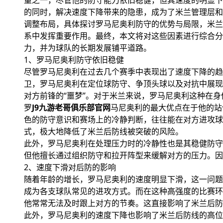
量之一，尽管他的防守能力依旧稳健，但其速度的明显下
的同时，解决速度下降带来的隐患，成为了米兰管理层和
调整布局，具体探讨罗马尼奥利防守的优势与局限，米兰
系中发挥重要作用。最终，本文将对这些因素进行综合分
力，并为球队的长期发展铺平道路。
1、罗马尼奥利防守依旧稳健
尽管罗马尼奥利在过去几个赛季中表现出了速度下降的趋
卫，罗马尼奥利在定位球防守、争顶头球以及对抗中展现
对方前锋的“噩梦”。对于米兰来说，罗马尼奥利这种在
罗
J9九游老哥俱乐部官网
马尼奥利的最大优点在于他的站
色的防守意识和赛场上的冷静判断，往往能在对方进攻球
式，极大地降低了米兰后防线被突破的风险。
此外，罗马尼奥利在处理压力时的冷静性也是其稳健防守
但他擅长通过组织防守和拉开阵型来缓解对方的压力。因
2、速度下滑对后防的影响
随着年龄的增长，罗马尼奥利的速度明显下滑，这一问题
成为各支球队常见的进攻方式。而在这种高强度的比赛环
他常常无法及时跟上对方的节奏。这直接影响了米兰后防
此外，罗马尼奥利的速度下降也影响了米兰后防线的高位