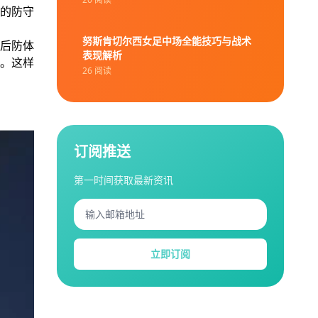
的防守
努斯肯切尔西女足中场全能技巧与战术
后防体
表现解析
。这样
26 阅读
订阅推送
第一时间获取最新资讯
立即订阅