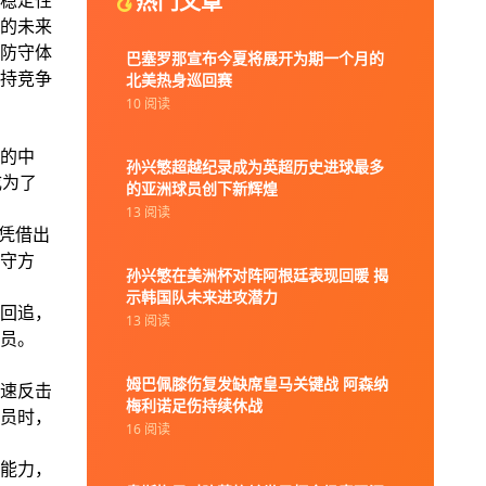
热门文章
稳定性
的未来
防守体
巴塞罗那宣布今夏将展开为期一个月的
持竞争
北美热身巡回赛
10 阅读
的中
孙兴慜超越纪录成为英超历史进球最多
成为了
的亚洲球员创下新辉煌
13 阅读
凭借出
守方
孙兴慜在美洲杯对阵阿根廷表现回暖 揭
示韩国队未来进攻潜力
回追，
13 阅读
员。
姆巴佩膝伤复发缺席皇马关键战 阿森纳
速反击
梅利诺足伤持续休战
员时，
16 阅读
能力，