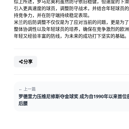
综上所述，罗马尼奥利虽然防守依旧稳健，但速度的下滑
引入更具速度的球员，调整防守战术，并结合年轻球员的
持竞争力，并在防守端持续稳定表现。
米兰的后防调整不仅仅是为了应对当前的问题，更是为了
整体协调性以及年轻球员的培养，确保在竞争激烈的欧洲
年轻又经验丰富的防线，为未来的成功打下坚实的基础。
分享
← 上一篇
罗德里力压维尼修斯夺金球奖 成为自1990年以来首位
后腰