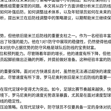
滑让球队在未来的防守策略中面临不小的挑战。如何在保持防守
教练组需要深思的问题。本文将从四个方面详细分析米兰后防线
如何补强后防，如何调整战术体系，以及年轻球员如何在未来的
析，提出米兰在后防线调整中的策略建议，以期帮助米兰继续保
势，但他依旧是米兰后防线的重要支柱之一。作为一名经验丰富
出了较强的能力。他在1对1防守中展现的稳健性，仍然使得他
身体对抗中占据优势的防守风格是球队后防线的宝贵财富。
位和预判能力。尽管随着年龄的增长，他的速度有所下降，但他
员起脚前做出正确的判断，并提前做好准备。这种经验丰富的防
的重要保障。面对对方快速反击时，虽然他无法通过超快的速度
此，尽管速度有所下滑，罗马尼奥利依旧是米兰后防线的重要一
在现代足球中变得尤为突出。如今，足球比赛节奏越来越快，快
境下，罗马尼奥利的速度劣势逐渐暴露，尤其是在面对速度型球
线的稳定性。
压迫策略。在现代足球中，防守球员不仅要具备一定的身体对抗