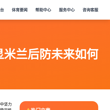
台
体育要闻
帮助中心
服务中心
咨询客服
显米兰后防未来如何
中坚力