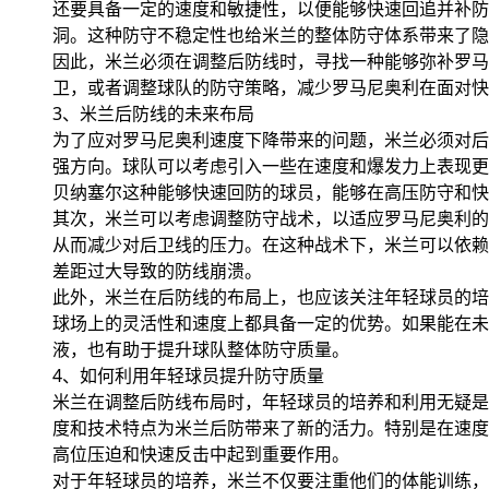
还要具备一定的速度和敏捷性，以便能够快速回追并补防
洞。这种防守不稳定性也给米兰的整体防守体系带来了隐
因此，米兰必须在调整后防线时，寻找一种能够弥补罗马
卫，或者调整球队的防守策略，减少罗马尼奥利在面对快
3、米兰后防线的未来布局
为了应对罗马尼奥利速度下降带来的问题，米兰必须对后
强方向。球队可以考虑引入一些在速度和爆发力上表现更
贝纳塞尔这种能够快速回防的球员，能够在高压防守和快
其次，米兰可以考虑调整防守战术，以适应罗马尼奥利的
从而减少对后卫线的压力。在这种战术下，米兰可以依赖
差距过大导致的防线崩溃。
此外，米兰在后防线的布局上，也应该关注年轻球员的培
球场上的灵活性和速度上都具备一定的优势。如果能在未
液，也有助于提升球队整体防守质量。
4、如何利用年轻球员提升防守质量
米兰在调整后防线布局时，年轻球员的培养和利用无疑是
度和技术特点为米兰后防带来了新的活力。特别是在速度
高位压迫和快速反击中起到重要作用。
对于年轻球员的培养，米兰不仅要注重他们的体能训练，