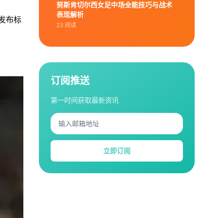
努斯肯切尔西女足中场全能技巧与战术
表现解析
发布标
23 阅读
订阅推送
第一时间获取最新资讯
立即订阅