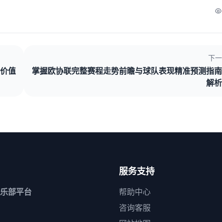
下一
价值
掌握欧协联完整赛程走势前瞻与球队表现精准预测指南
解析
服务支持
乐部平台
帮助中心
咨询客服