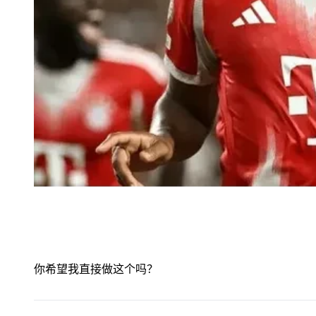
你希望我直接做这个吗？