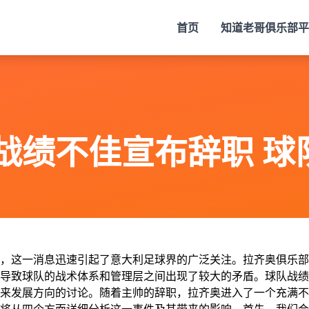
首页
知道
老哥俱乐部平
战绩不佳宣布辞职 球
，这一消息迅速引起了意大利足球界的广泛关注。拉齐奥俱乐部
导致球队的战术体系和管理层之间出现了较大的矛盾。球队战绩
来发展方向的讨论。随着主帅的辞职，拉齐奥进入了一个充满不