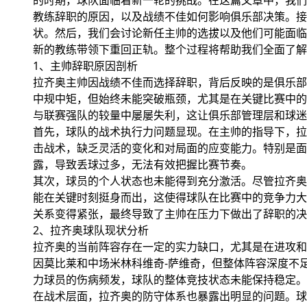
的时期，球队面临着新一轮的挑战。在这篇文章中，我们
教练辞职的原因，以及战绩不佳如何影响俱乐部决策。接
状。然后，我们会讨论新任主帅的选拔以及他们可能面临
新的教练带领下重回正轨。整个过程将帮助我们全面了解
1、主帅辞职原因剖析
拉齐奥主帅因战绩不佳而选择辞职，背后反映的是俱乐部
中规中矩，但始终未能突破瓶颈，尤其是在关键比赛中的
与联赛强队的较量中屡屡失利，这让俱乐部管理层和球迷
首先，球队的战术执行力问题显现。在主帅的指导下，拉
击战术，缺乏灵活的变化和对局面的应变能力。特别是面
露，导致丢球过多，无法有效把握比赛节奏。
其次，球员的个人状态也未能得到充分激活。尽管拉齐奥
能在关键时刻挺身而出，这使得球队在比赛中的竞争力大
关系变得紧张，最终导致了主帅在压力下做出了辞职的决
2、拉齐奥球队现状分析
拉齐奥的当前阵容存在一定的实力缺口，尤其是在进攻和
因莫比莱和中场米林科维奇-萨维奇，但整体阵容深度不
力球员的伤病频发，球队的整体竞技状态未能保持稳定。
在战术层面，拉齐奥的防守体系也暴露出明显的问题。球