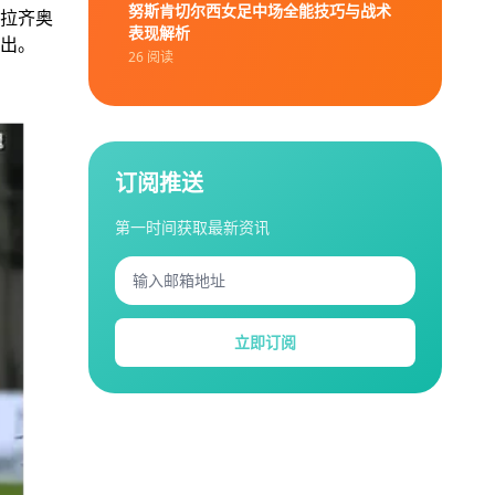
努斯肯切尔西女足中场全能技巧与战术
拉齐奥
表现解析
出。
26 阅读
订阅推送
第一时间获取最新资讯
立即订阅