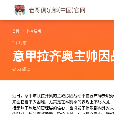
首页
/
体育要闻
2个月前
意甲拉齐奥主帅因
53 阅读
近日，意甲球队拉齐奥的主教练因战绩不佳宣布辞去职务
来面临着不少困难，尤其是在本赛季的表现上不尽人意，
接影响了球迷和管理层的信心，也引发了俱乐部内外对未