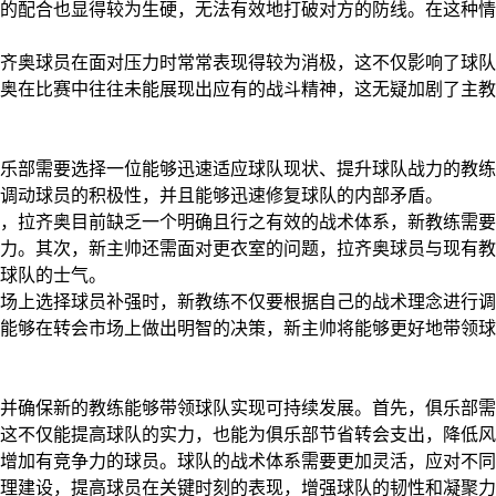
的配合也显得较为生硬，无法有效地打破对方的防线。在这种情
齐奥球员在面对压力时常常表现得较为消极，这不仅影响了球队
奥在比赛中往往未能展现出应有的战斗精神，这无疑加剧了主教
乐部需要选择一位能够迅速适应球队现状、提升球队战力的教练
调动球员的积极性，并且能够迅速修复球队的内部矛盾。
，拉齐奥目前缺乏一个明确且行之有效的战术体系，新教练需要
力。其次，新主帅还需面对更衣室的问题，拉齐奥球员与现有教
球队的士气。
场上选择球员补强时，新教练不仅要根据自己的战术理念进行调
能够在转会市场上做出明智的决策，新主帅将能够更好地带领球
并确保新的教练能够带领球队实现可持续发展。首先，俱乐部需
这不仅能提高球队的实力，也能为俱乐部节省转会支出，降低风
增加有竞争力的球员。球队的战术体系需要更加灵活，应对不同
理建设，提高球员在关键时刻的表现，增强球队的韧性和凝聚力