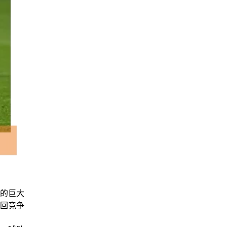
的巨大
回竞争