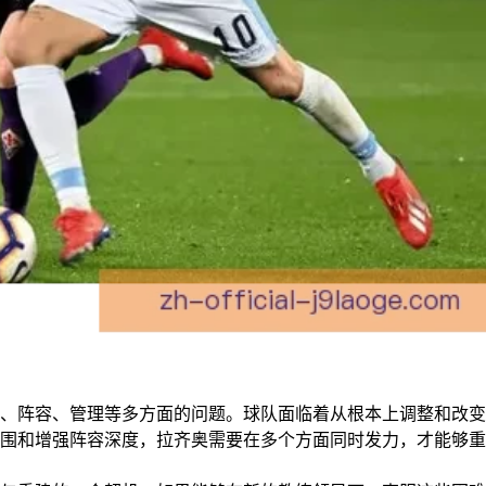
、阵容、管理等多方面的问题。球队面临着从根本上调整和改变
围和增强阵容深度，拉齐奥需要在多个方面同时发力，才能够重