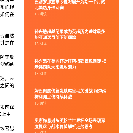
探讨主
巴塞罗那宣布今夏将展开为期一个月的
系的现
北美热身巡回赛
如何在
10 阅读
孙兴慜超越纪录成为英超历史进球最多
现虽然
的亚洲球员创下新辉煌
其是在
13 阅读
防守反
孙兴慜在美洲杯对阵阿根廷表现回暖 揭
频繁暴
示韩国队未来进攻潜力
13 阅读
迷，未
之间的
姆巴佩膝伤复发缺席皇马关键战 阿森纳
梅利诺足伤持续休战
16 阅读
如前锋
加上主
奥斯梅恩对阵英格兰世界杯全场表现深
度复盘与战术价值解析走势思考
线容易
17 阅读