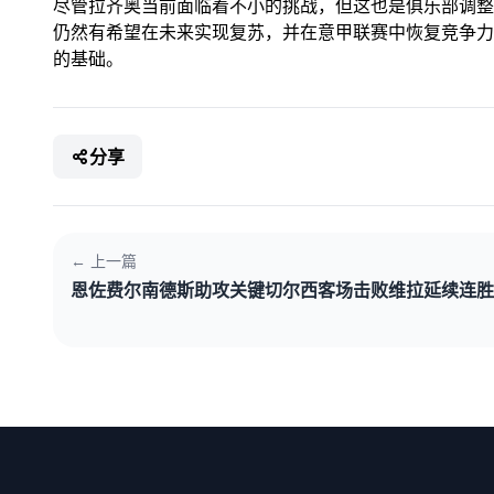
尽管拉齐奥当前面临着不小的挑战，但这也是俱乐部调整
仍然有希望在未来实现复苏，并在意甲联赛中恢复竞争力
的基础。
分享
← 上一篇
恩佐费尔南德斯助攻关键切尔西客场击败维拉延续连胜