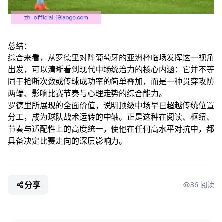
总结：
综合来看，从罗德里对阵葡萄牙的亚洲杯临场发挥这一视角
出发，可以清晰看到现代中场统治力的核心内涵：它并不等
同于抢断次数或传球成功率的简单叠加，而是一种贯穿攻防
两端、影响比赛节奏与心理走势的综合能力。
罗德里所展现的全面价值，说明顶级中场早已超越传统位置
分工，成为球队战术运转的中轴。正是这种在阅读、枢纽、
节奏与适配性上的高度统一，使他在任何高水平对抗中，都
具备决定比赛走向的深层影响力。
分享
36 阅读