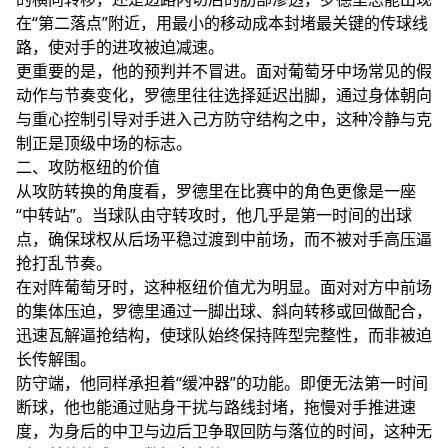
在“第二落点”附近，用最小的移动成本封堵最关键的传球线
路，使对手的进攻被迫减速。
更重要的是，他的预判并不冒进。面对葡萄牙中场常见的假
动作与节奏变化，罗德里往往选择延迟出脚，通过身体朝向
与重心控制引导对手进入己方防守结构之中，这种冷静与克
制正是顶级中场的标志。
二、攻防枢纽的价值
从攻防转换的角度看，罗德里在比赛中的角色更像是一座
“中转站”。当球队由守转攻时，他几乎是第一时间的出球
点，确保球权从后场平稳过渡到中前场，而不被对手高压逼
抢打乱节奏。
在对阵葡萄牙时，这种枢纽价值尤为明显。面对对方中前场
的集体压迫，罗德里通过一脚出球、斜向转移或回做配合，
迅速瓦解逼抢结构，使球队始终保持阵型完整性，而非被迫
长传解围。
防守端，他同样承担着“缓冲器”的功能。即便无法第一时间
断球，他也能通过贴身干扰与路线封堵，拖慢对手推进速
度，为身后的中卫与边后卫争取回防与落位的时间，这种无