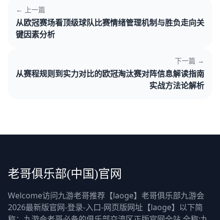
← 上一篇
从欧冠赛场看顶级球队比赛情绪管理机制与胜负走向关
键因素分析
下一篇 →
从赛程规则到实力对比的欧冠淘汰赛对阵信息解读指南
实战方法论解析
老哥俱乐部(中国)官网
Welcome访问九游老哥推荐【laoge】老哥俱乐部九游会
2026最新版官网-登录-入口-网页版网址【laoge】以下简
称：九游会老哥必备的俱乐部交流区正版官网全站,全称:九