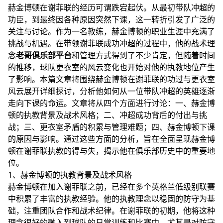
赫金博顿在谢菲联的经历可谓跌宕起伏。从最初带队冲超的
功臣，到最终因各种原因突然下课，这一转折引发了广泛的
关注与讨论。作为一名教练，赫金博顿的职业生涯中充满了
挑战与机遇。在带领谢菲联成功冲超的过程中，他的战术理
念
老哥俱乐部平台
和管理方式得到了不少肯定，但随着时间
的推移，球队更衣室的风云变化也开始对他的执教地位产生
了影响。本篇文章将围绕赫金博顿在谢菲联的功过与更衣室
风云展开详细探讨，分析他如何从一位带队冲超的英雄逐渐
走向下课的命运。文章将从四个方面进行讨论：一、赫金博
顿的执教背景及战术风格；二、冲超成功背后的付出与挑
战；三、更衣室矛盾的积累与管理难题；四、赫金博顿下课
的原因与影响。通过这些方面的分析，旨在全面呈现赫金博
顿在谢菲联执教的得与失，揭示他在俱乐部历史中的重要地
位。
1、赫金博顿的执教背景及战术风格
赫金博顿在加入谢菲联之前，已经在多个英格兰低级别联赛
中积累了丰富的执教经验。他的执教理念以稳固的防守为基
础，注重团队合作和战术纪律。在谢菲联的初期，他将这种
理念很好的融入到球队的日常训练和比赛中，尤其是对防守