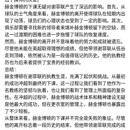
赫金博顿的下课无疑对谢菲联产生了深远的影响。首先，从
球队的士气角度来看，赫金博顿的离开使得球队在短期内出
现了动荡，球员们的心理状态也受到了一定的影响。其次，
俱乐部需要寻找新的领导者来填补赫金博顿留下的空缺，而
这一过渡期的困难也进一步拖慢了球队的恢复速度。
然而，赫金博顿的离开并不意味着他的努力和成就被遗忘。
尽管他未能在英超取得理想的成绩，但他带领谢菲联从低谷
走到顶峰，依然被认为是一段值得铭记的历史。他的执教经
历也为后来者提供了宝贵的经验教训。
总结：
赫金博顿在谢菲联的执教生涯，充满了起伏和挑战。从最初
的成功冲超到最终的下课，这一过程让我们看到了他作为一
名教练的坚韧与执着，也让我们看到了管理上所面临的复杂
性。在冲超的过程中，赫金博顿的战术体系和精神建设无疑
是他最大的成功，但在更衣室的管理上，赫金博顿也暴露出
了不少短板。
从整体来看，赫金博顿的下课并不完全是失败的象征。尽管
他的离开标志着一段历史的结束，但他带领谢菲联完成的成