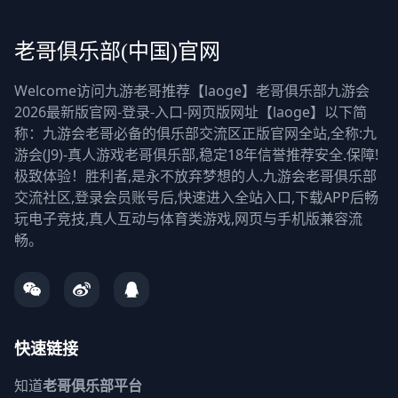
老哥俱乐部(中国)官网
Welcome访问九游老哥推荐【laoge】老哥俱乐部九游会
2026最新版官网-登录-入口-网页版网址【laoge】以下简
称：九游会老哥必备的俱乐部交流区正版官网全站,全称:九
游会(J9)-真人游戏老哥俱乐部,稳定18年信誉推荐安全.保障!
极致体验！胜利者,是永不放弃梦想的人.九游会老哥俱乐部
交流社区,登录会员账号后,快速进入全站入口,下载APP后畅
玩电子竞技,真人互动与体育类游戏,网页与手机版兼容流
畅。
快速链接
知道
老哥俱乐部平台