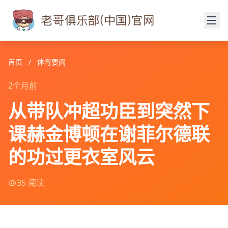
首页
/
体育要闻
2个月前
从带队冲超功臣到突然下
课赫金博顿在谢菲尔德联
的功过更衣室风云
35 阅读