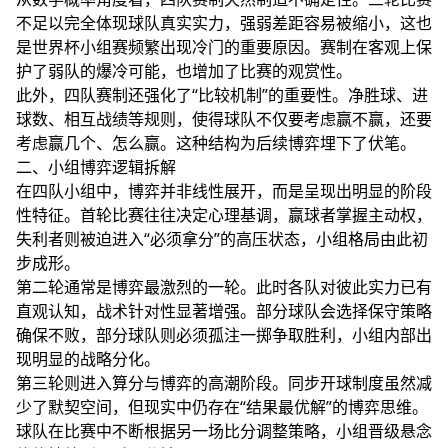
不足以完全体现球队真实实力，强弱差距容易被缩小，这也
是世界杯小组赛频繁出现冷门的重要原因。赛制在客观上保
护了弱队的爆冷可能，也增加了比赛的观赏性。
此外，四队赛制还强化了“比较机制”的重要性。净胜球、进
球数、相互战绩等规则，使得球队不仅要考虑赢不赢，还要
考虑赢几个、怎么赢。这种结构为后续博弈埋下了伏笔。
二、小组博弈逻辑拆解
在四队小组中，博弈并非线性展开，而是呈现出明显的阶段
性特征。首轮比赛往往决定心理基调，赢球者掌握主动权，
失利者则被迫进入“必须拿分”的高压状态，小组格局由此初
步成形。
第二轮通常是博弈最激烈的一轮。此时各队对彼此实力已有
直观认知，战术针对性显著增强。部分球队会选择保守策略
确保不败，部分球队则必须孤注一掷争取胜利，小组内部出
现明显的战略分化。
第三轮则进入算分与博弈的高潮阶段。同步开球制度虽然减
少了默契空间，但现实中仍存在“结果最优解”的博弈思维。
球队在比赛中不断根据另一场比分调整策略，小组晋级悬念