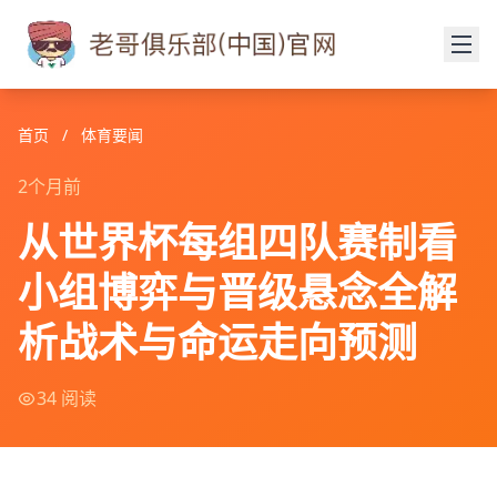
首页
/
体育要闻
2个月前
从世界杯每组四队赛制看
小组博弈与晋级悬念全解
析战术与命运走向预测
34 阅读