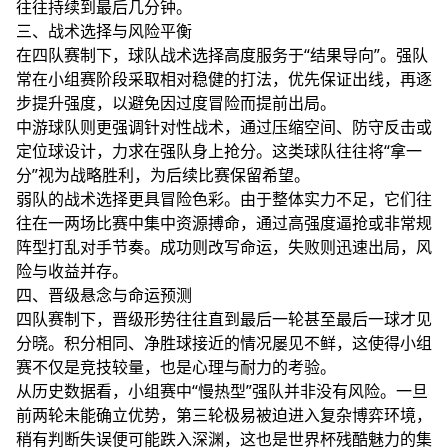
往往持续到最后几分钟。
三、战术选择与风险平衡
在四队赛制下，球队战术选择高度服务于“结果导向”。强队
常在小组赛阶段采取相对稳健的打法，优先保证出线，再逐
步提升强度，以避免因过度冒险而提前出局。
中游球队则更强调针对性战术，通过压缩空间、防守反击或
定位球设计，力求在强队身上抢分。这类球队往往将“拿一
分”视为战略胜利，为后续比赛保留希望。
弱队的战术选择更具冒险色彩。由于整体实力不足，它们往
往在一两场比赛中集中资源搏命，通过高强度逼抢或非常规
阵型打乱对手节奏。成功则改写命运，失败则迅速出局，风
险与收益并存。
四、晋级悬念与命运预测
四队赛制下，晋级形势往往直到最后一轮甚至最后一球才见
分晓。积分相同、净胜球接近的情况屡见不鲜，这使得小组
赛不仅是竞技较量，也是心理与耐力的考验。
从历史数据看，小组赛中“慢热型”强队并非没有风险。一旦
前两轮未能确立优势，第三轮极易被迫进入复杂博弈环境，
稍有判断失误便可能跌入深渊，这也是世界杯残酷魅力的集