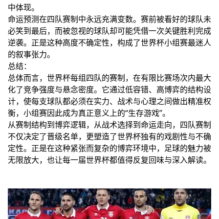
中体现。
命运预测在四队赛制中永远充满变数。赛前被看好的球队未
必笑到最后，而被忽视的球队却可能凭借一次关键胜利完成
逆袭。正是这种高度不确定性，构成了世界杯小组赛最迷人
的叙事张力。
总结：
总体而言，世界杯每组四队的赛制，在有限比赛场次内最大
化了竞争强度与悬念密度。它通过低容错、高博弈的结构设
计，使每支球队都必须在实力、战术与心理之间做出精准权
衡，小组赛因此成为真正意义上的“生存游戏”。
从赛制结构到博弈逻辑，从战术选择到命运走向，四队赛制
不仅决定了晋级名单，更塑造了世界杯独有的戏剧性与不确
定性。正是在这种紧张而复杂的博弈环境中，足球的魅力被
无限放大，也让每一届世界杯都值得反复回味与深入解读。