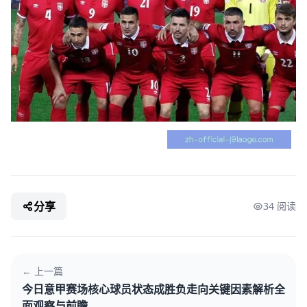
分享
34 阅读
← 上一篇
今日意甲赛场核心球员状态成胜负走向关键因素解析全
面观察与前瞻