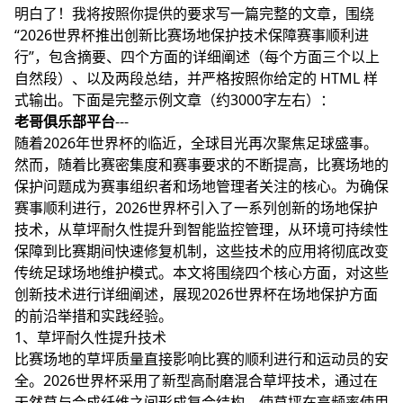
明白了！我将按照你提供的要求写一篇完整的文章，围绕
“2026世界杯推出创新比赛场地保护技术保障赛事顺利进
行”，包含摘要、四个方面的详细阐述（每个方面三个以上
自然段）、以及两段总结，并严格按照你给定的 HTML 样
式输出。下面是完整示例文章（约3000字左右）：
老哥俱乐部平台
---
随着2026年世界杯的临近，全球目光再次聚焦足球盛事。
然而，随着比赛密集度和赛事要求的不断提高，比赛场地的
保护问题成为赛事组织者和场地管理者关注的核心。为确保
赛事顺利进行，2026世界杯引入了一系列创新的场地保护
技术，从草坪耐久性提升到智能监控管理，从环境可持续性
保障到比赛期间快速修复机制，这些技术的应用将彻底改变
传统足球场地维护模式。本文将围绕四个核心方面，对这些
创新技术进行详细阐述，展现2026世界杯在场地保护方面
的前沿举措和实践经验。
1、草坪耐久性提升技术
比赛场地的草坪质量直接影响比赛的顺利进行和运动员的安
全。2026世界杯采用了新型高耐磨混合草坪技术，通过在
天然草与合成纤维之间形成复合结构，使草坪在高频率使用