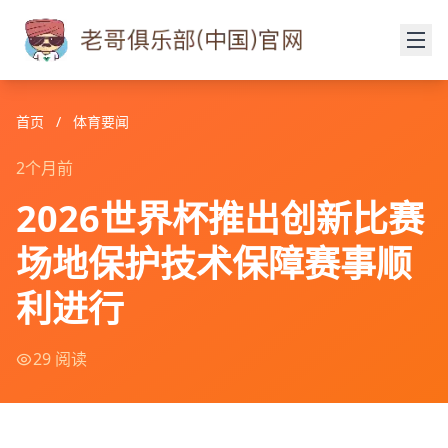
首页
/
体育要闻
2个月前
2026世界杯推出创新比赛
场地保护技术保障赛事顺
利进行
29 阅读