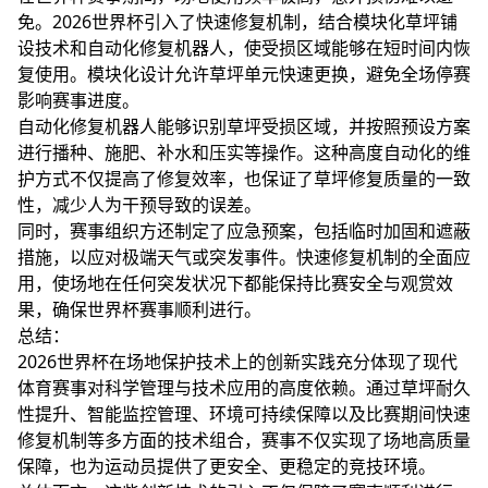
免。2026世界杯引入了快速修复机制，结合模块化草坪铺
设技术和自动化修复机器人，使受损区域能够在短时间内恢
复使用。模块化设计允许草坪单元快速更换，避免全场停赛
影响赛事进度。
自动化修复机器人能够识别草坪受损区域，并按照预设方案
进行播种、施肥、补水和压实等操作。这种高度自动化的维
护方式不仅提高了修复效率，也保证了草坪修复质量的一致
性，减少人为干预导致的误差。
同时，赛事组织方还制定了应急预案，包括临时加固和遮蔽
措施，以应对极端天气或突发事件。快速修复机制的全面应
用，使场地在任何突发状况下都能保持比赛安全与观赏效
果，确保世界杯赛事顺利进行。
总结：
2026世界杯在场地保护技术上的创新实践充分体现了现代
体育赛事对科学管理与技术应用的高度依赖。通过草坪耐久
性提升、智能监控管理、环境可持续保障以及比赛期间快速
修复机制等多方面的技术组合，赛事不仅实现了场地高质量
保障，也为运动员提供了更安全、更稳定的竞技环境。