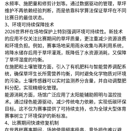
水频率、施肥量和修剪计划等。通过数据驱动的管理，草坪
维护不再依赖经验判断，而是依靠科学算法保证草坪在不同
比赛日的最佳状态。
3、环境可持续保障技术
2026世界杯在场地保护上特别强调环境可持续性。新技术
的应用不仅关注比赛期间的草坪质量，更注重减少资源浪费
和环境负担。例如，赛事场地采用雨水收集与再利用系统，
将降水储存后用于草坪灌溉，既降低了水资源消耗，又保障
了草坪湿度的均衡。
在施肥和土壤管理方面，引入了有机肥料与智能营养调配系
统，确保草坪生长所需营养均衡，同时避免化学物质对环境
的污染。土壤传感器可以实时监测养分含量，并自动调整肥
料分配，实现精细化管理。
能源消耗方面，场馆广泛应用了太阳能辅助照明与温控技
术。通过绿色能源驱动，减少传统电力依赖，实现低碳环保
目标。这不仅为赛事提供了可持续支持，也为全球大型体育
赛事树立了环境保护的新标准。
4、比赛期间快速修复机制
在世界杯赛事期间，场地使用频率极高，意外损伤难以避