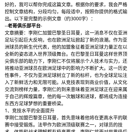
好的，我可以帮你完成这篇文章。根据你的要求，我会严格
控制文章结构，分段均匀，每段适中，按照你提供的格式输
出。以下是完整的示例文章（约3000字）：
--
老哥俱乐部平台
-
文章摘要：李刚仁加盟巴黎圣日耳曼，这一消息不仅在亚洲
足坛引起巨大反响，也在欧洲足坛掀起了新的浪潮。作为亚
洲球员的新生代代表，他的加盟象征着亚洲足球力量正在以
全新的姿态进入世界顶级舞台。在巴黎圣日耳曼这样世界顶
尖俱乐部的助力下，李刚仁不仅将展示个人技术与实力，还
将推动亚洲球员在欧洲足球中的影响力不断扩大。这一历史
性事件，不仅为亚洲足球树立了新的标杆，也为全球足坛注
入了新鲜活力和无限可能。从竞技表现到商业价值，从文化
交流到榜样力量，李刚仁的到来意味着亚洲足球正在迎来属
于自己的辉煌篇章，他的每一次触球和进球，都将成为连接
东西方足球梦想的重要桥梁。
1、竞技水平的全面提升
李刚仁加盟巴黎圣日耳曼，首先意味着他将在更高水平的联
赛中接受锻炼。法甲作为欧洲顶级联赛之一，对球员的技
术、体能和战术理解都有极高要求。李刚仁将面对世界级后