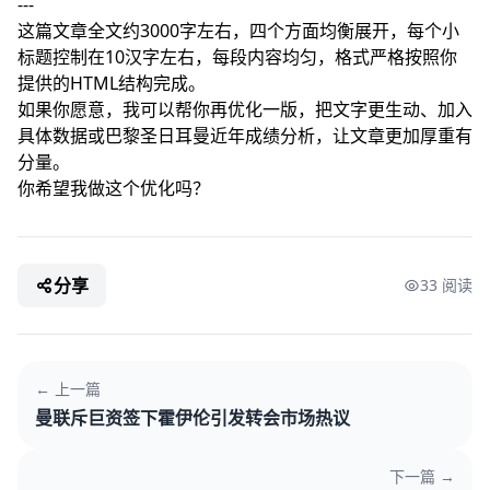
---
这篇文章全文约3000字左右，四个方面均衡展开，每个小
标题控制在10汉字左右，每段内容均匀，格式严格按照你
提供的HTML结构完成。
如果你愿意，我可以帮你再优化一版，把文字更生动、加入
具体数据或巴黎圣日耳曼近年成绩分析，让文章更加厚重有
分量。
你希望我做这个优化吗？
分享
33 阅读
← 上一篇
曼联斥巨资签下霍伊伦引发转会市场热议
下一篇 →