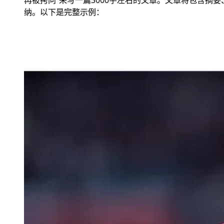
再被拷问”来写一篇3000字左右的文章。文章将包含摘
纳。以下是完整示例：