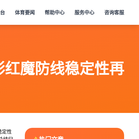
台
体育要闻
帮助中心
服务中心
咨询客服
影红魔防线稳定性再
稳定性