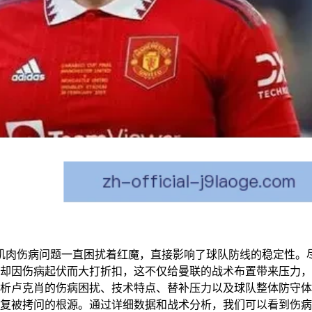
其肌肉伤病问题一直困扰着红魔，直接影响了球队防线的稳定性。
却因伤病起伏而大打折扣，这不仅给曼联的战术布置带来压力，
析卢克肖的伤病困扰、技术特点、替补压力以及球队整体防守体
复被拷问的根源。通过详细数据和战术分析，我们可以看到伤病