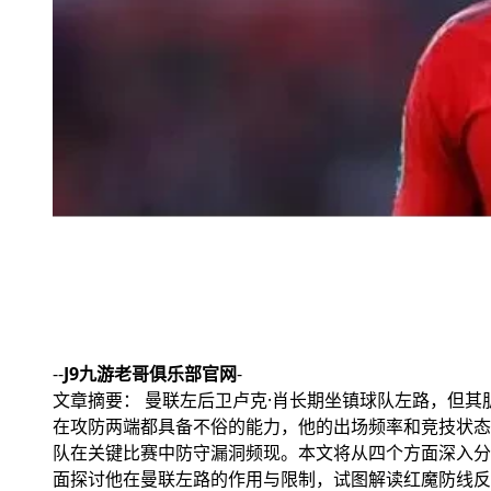
--
J9九游老哥俱乐部官网
-
文章摘要： 曼联左后卫卢克·肖长期坐镇球队左路，但
在攻防两端都具备不俗的能力，他的出场频率和竞技状态
队在关键比赛中防守漏洞频现。本文将从四个方面深入分
面探讨他在曼联左路的作用与限制，试图解读红魔防线反