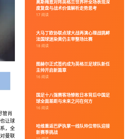
奥斯梅恩对阵英格兰世界杯全场表现深
度复盘与战术价值解析走势思考
17 阅读
大马丁欧协联点球大战再演心理战挑衅
法国球迷染黄仍主宰整场比赛
18 阅读
图赫尔正式签约成为英格兰足球队新任
主帅开启新篇章
16 阅读
国足十八强赛客场惨败日本背后中国足
球全面差距与未来之问在何方
16 阅读
尽管肖
也让球
哈维重返巴萨执掌一线队帅位带队迎接
系，全
新赛季挑战
对曼联
19 阅读