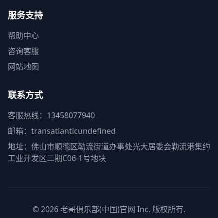
服务支持
帮助中心
咨询客服
网站地图
联系方式
客服热线：13458077940
邮箱：transatlanticundefined
地址：佛山市顺德区勒流街道办事处光大居委会勒流港集约
工业开发区二期C06-1号地块
© 2026
老哥俱乐部(中国)官网
Inc. 版权所有.