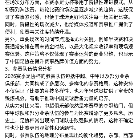
在场次分布方面，本赛季足协杯采用了阶段性递进模式。从
初赛到淘汰赛，每轮比赛的场次呈逐步减少的趋势，这既保
证了赛事紧张感，也便于球迷更好地关注每一场关键比赛。
同时，阶段性的场次减少，也给媒体报道和赛事推广提供了
便利，使赛事关注度持续升温。
另外，重要场次的时间节点选择尤为关键。例如半决赛和决
赛通常安排在周末黄金时段，以最大化观众收视率和现场观
赛体验。这种策略不仅体现了赛事运营的商业思维，也显示
了中国足协在提升赛事品牌价值方面的努力。
3、参赛队伍情况分析
2026赛季足协杯的参赛队伍包括中超、中甲以及部分业余
俱乐部，共同构成了多层次、多样化的参赛格局。这种安排
不仅保证了比赛的竞技多样性，也为年轻球员提供了宝贵的
锻炼机会，有助于推动中国足球后备力量的培养。
从实力对比来看，中超俱乐部依然是本赛季的夺冠热门，但
中甲球队和部分业余队伍的参与为比赛增添了更多悬念。历
史上，足协杯常出现冷门球队击败强队的情况，这种不确定
性也让比赛更具观赏性和话题性。
同时，参赛队伍的地理分布呈现出均衡化趋势，东部、西部